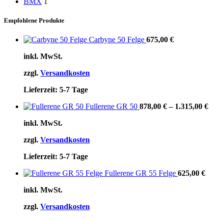
BMX
1
Empfohlene Produkte
Carbyne 50 Felge
675,00
€
inkl. MwSt.
zzgl.
Versandkosten
Lieferzeit:
5-7 Tage
Fullerene GR 50
878,00
€
–
1.315,00
€
inkl. MwSt.
zzgl.
Versandkosten
Lieferzeit:
5-7 Tage
Fullerene GR 55 Felge
625,00
€
inkl. MwSt.
zzgl.
Versandkosten