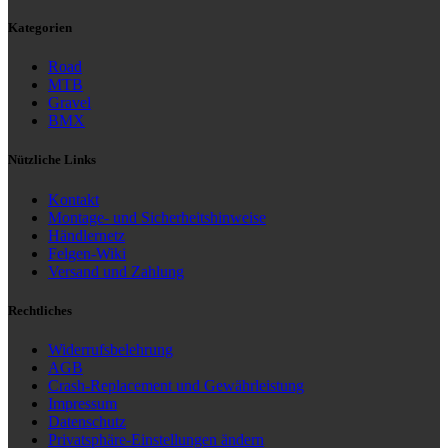
Kategorien
Road
MTB
Gravel
BMX
Nützliche Links
Kontakt
Montage- und Sicherheitshinweise
Händlernetz
Felgen-Wiki
Versand und Zahlung
Rechtliches
Widerrufsbelehrung
AGB
Crash-Replacement und Gewährleistung
Impressum
Datenschutz
Privatsphäre-Einstellungen ändern