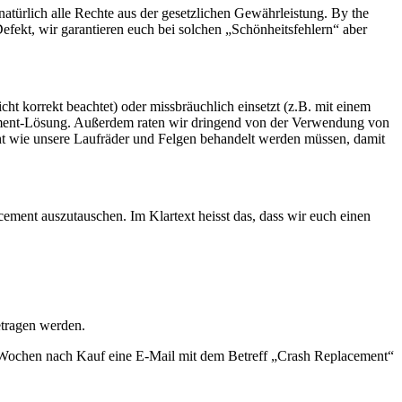
natürlich alle Rechte aus der gesetzlichen Gewährleistung. By the
ekt, wir garantieren euch bei solchen „Schönheitsfehlern“ aber
ht korrekt beachtet) oder missbräuchlich einsetzt (z.B. mit einem
acement-Lösung. Außerdem raten wir dringend von der Verwendung von
teht wie unsere Laufräder und Felgen behandelt werden müssen, damit
ement auszutauschen. Im Klartext heisst das, dass wir euch einen
etragen werden.
er Wochen nach Kauf eine E-Mail mit dem Betreff „Crash Replacement“