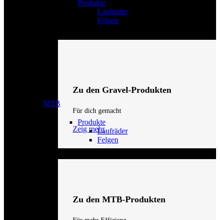
Produkte
Laufräder
Felgen
Zu den Gravel-Produkten
MTB
Für dich gemacht
Produkte
Zeig mehr
Laufräder
Felgen
Zu den MTB-Produkten