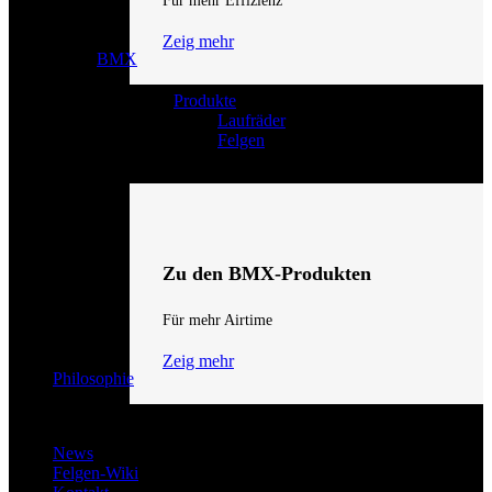
Für mehr Effizienz
Zeig mehr
BMX
Produkte
Laufräder
Felgen
Zu den BMX-Produkten
Für mehr Airtime
Zeig mehr
Philosophie
News
Felgen-Wiki