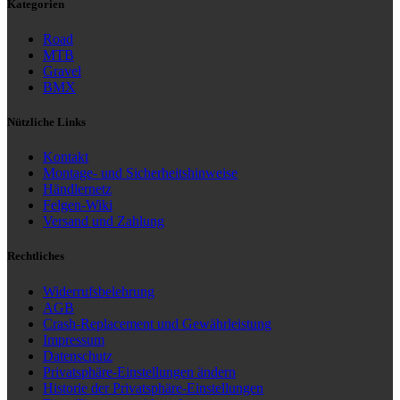
Kategorien
Road
MTB
Gravel
BMX
Nützliche Links
Kontakt
Montage- und Sicherheitshinweise
Händlernetz
Felgen-Wiki
Versand und Zahlung
Rechtliches
Widerrufsbelehrung
AGB
Crash-Replacement und Gewährleistung
Impressum
Datenschutz
Privatsphäre-Einstellungen ändern
Historie der Privatsphäre-Einstellungen