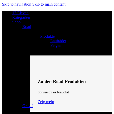
Skip to navigation
Skip to main content
12 Eleven
Kategorien
Shop
Road
Produkte
Laufräder
Felgen
Zu den Road-Produkten
So wie du es brauchst
Zeig mehr
Gravel