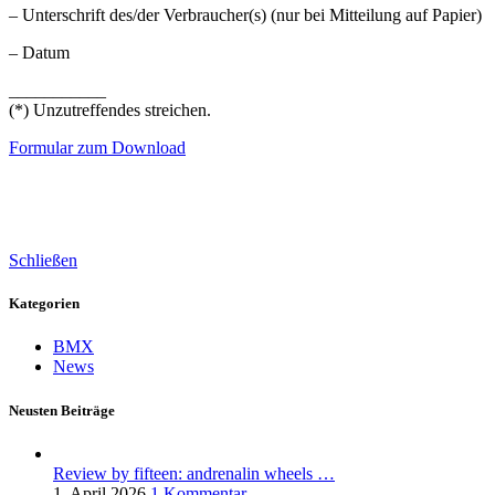
– Unterschrift des/der Verbraucher(s) (nur bei Mitteilung auf Papier)
– Datum
___________
(*) Unzutreffendes streichen.
Formular zum Download
Schließen
Kategorien
BMX
News
Neusten Beiträge
Review by fifteen: andrenalin wheels …
1. April 2026
1 Kommentar