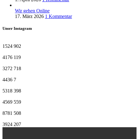
Wir gehen Online
17. März 2026
1 Kommentar
Unser Instagram
1524
902
4176
119
3272
718
4436
7
5318
398
4569
559
8781
508
3924
207