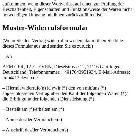
aufkommen, wenn dieser Wertverlust auf einen zur Prüfung der
Beschaffenheit, Eigenschaften und Funktionsweise der Waren nicht
notwendigen Umgang mit ihnen zurückzuführen ist.
Muster-Widerrufsformular
(Wenn Sie den Vertrag widerrufen wollen, dann füllen Sie bitte
dieses Formular aus und senden Sie es zurück.)
– An
AFM GbR, 12.ELEVEN, Dieselstrasse 12, 71116 Gärtringen,
Deutschland, Telefonnummer: +4917643951934, E-Mail-Adresse:
info@12eleven.de
– Hiermit widerrufe(n) ich/wir (*) den von mir/uns (*)
abgeschlossenen Vertrag über den Kauf der folgenden Waren (*)/
die Erbringung der folgenden Dienstleistung (*)
– Bestellt am (*)/erhalten am (*)
– Name des/der Verbraucher(s)
– Anschrift des/der Verbraucher(s)