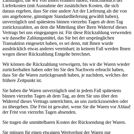
Zahlungen, die wir von Ihnen erhalten haben, einschließlich der
Lieferkosten (mit Ausnahme der zusätzlichen Kosten, die sich
daraus ergeben, dass Sie eine andere Art der Lieferung als die von
uns angebotene, günstigste Standardlieferung gewählt haben),
unverzüglich und spätestens binnen vierzehn Tagen ab dem Tag
zurückzuzahlen, an dem die Mitteilung über Ihren Widerruf dieses
Vertrags bei uns eingegangen ist. Für diese Rückzahlung verwenden
wir dasselbe Zahlungsmittel, das Sie bei der ursprünglichen
Transaktion eingesetzt haben, es sei denn, mit Ihnen wurde
ausdrücklich etwas anderes vereinbart; in keinem Fall werden Ihnen
wegen dieser Rückzahlung Entgelte berechnet.
Wir können die Rückzahlung verweigern, bis wir die Waren wieder
zurückerhalten haben oder bis Sie den Nachweis erbracht haben,
dass Sie die Waren zurückgesandt haben, je nachdem, welches der
frühere Zeitpunkt ist.
Sie haben die Waren unverzüglich und in jedem Fall spätestens
binnen vierzehn Tagen ab dem Tag, an dem Sie uns über den
Widerruf dieses Vertrags unterrichten, an uns zurückzusenden oder
zu übergeben. Die Frist ist gewahrt, wenn Sie die Waren vor Ablauf
der Frist von vierzehn Tagen absenden.
Sie tragen die unmittelbaren Kosten der Rücksendung der Waren.
Sie müssen für einen etwaigen Wertverlust der Waren nur