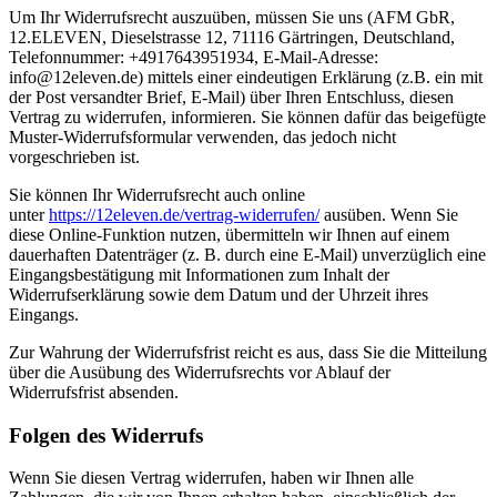
Um Ihr Widerrufsrecht auszuüben, müssen Sie uns (AFM GbR,
12.ELEVEN, Dieselstrasse 12, 71116 Gärtringen, Deutschland,
Telefonnummer: +4917643951934, E-Mail-Adresse:
info@12eleven.de) mittels einer eindeutigen Erklärung (z.B. ein mit
der Post versandter Brief, E-Mail) über Ihren Entschluss, diesen
Vertrag zu widerrufen, informieren. Sie können dafür das beigefügte
Muster-Widerrufsformular verwenden, das jedoch nicht
vorgeschrieben ist.
Sie können Ihr Widerrufsrecht auch online
unter
https://12eleven.de/vertrag-widerrufen/
ausüben. Wenn Sie
diese Online-Funktion nutzen, übermitteln wir Ihnen auf einem
dauerhaften Datenträger (z. B. durch eine E-Mail) unverzüglich eine
Eingangsbestätigung mit Informationen zum Inhalt der
Widerrufserklärung sowie dem Datum und der Uhrzeit ihres
Eingangs.
Zur Wahrung der Widerrufsfrist reicht es aus, dass Sie die Mitteilung
über die Ausübung des Widerrufsrechts vor Ablauf der
Widerrufsfrist absenden.
Folgen des Widerrufs
Wenn Sie diesen Vertrag widerrufen, haben wir Ihnen alle