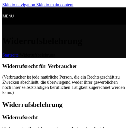
Skip to navigation
Skip to main content
MENÜ
Widerrufsbelehrung
Startseite
/
Widerrufsbelehrung
Widerrufsrecht für Verbraucher
(Verbraucher ist jede natürliche Person, die ein Rechtsgeschäft zu
Zwecken abschließt, die überwiegend weder ihrer gewerblichen
noch ihrer selbstständigen beruflichen Tätigkeit zugerechnet werden
kann.)
Widerrufsbelehrung
Widerrufsrecht