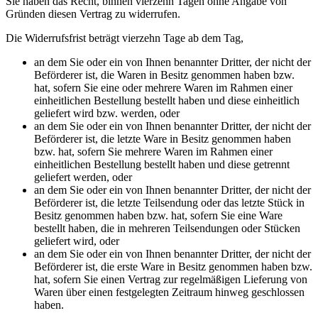
Sie haben das Recht, binnen vierzehn Tagen ohne Angabe von
Gründen diesen Vertrag zu widerrufen.
Die Widerrufsfrist beträgt vierzehn Tage ab dem Tag,
an dem Sie oder ein von Ihnen benannter Dritter, der nicht der
Beförderer ist, die Waren in Besitz genommen haben bzw.
hat, sofern Sie eine oder mehrere Waren im Rahmen einer
einheitlichen Bestellung bestellt haben und diese einheitlich
geliefert wird bzw. werden, oder
an dem Sie oder ein von Ihnen benannter Dritter, der nicht der
Beförderer ist, die letzte Ware in Besitz genommen haben
bzw. hat, sofern Sie mehrere Waren im Rahmen einer
einheitlichen Bestellung bestellt haben und diese getrennt
geliefert werden, oder
an dem Sie oder ein von Ihnen benannter Dritter, der nicht der
Beförderer ist, die letzte Teilsendung oder das letzte Stück in
Besitz genommen haben bzw. hat, sofern Sie eine Ware
bestellt haben, die in mehreren Teilsendungen oder Stücken
geliefert wird, oder
an dem Sie oder ein von Ihnen benannter Dritter, der nicht der
Beförderer ist, die erste Ware in Besitz genommen haben bzw.
hat, sofern Sie einen Vertrag zur regelmäßigen Lieferung von
Waren über einen festgelegten Zeitraum hinweg geschlossen
haben.