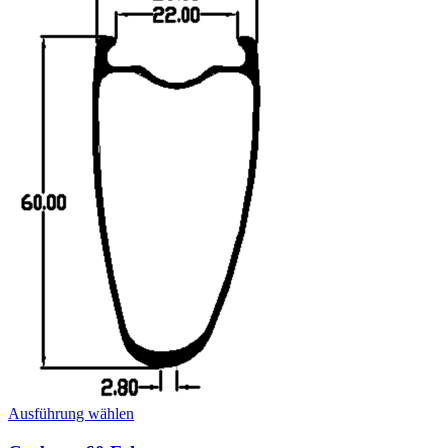
Dieses
Ausführung wählen
Produkt