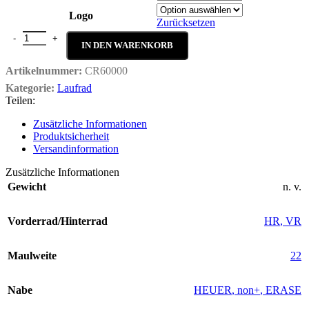
Logo
Zurücksetzen
Carbyne 60 Menge
IN DEN WARENKORB
Artikelnummer:
CR60000
Kategorie:
Laufrad
Teilen:
Zusätzliche Informationen
Produktsicherheit
Versandinformation
Zusätzliche Informationen
Gewicht
n. v.
Vorderrad/Hinterrad
HR
,
VR
Maulweite
22
Nabe
HEUER
,
non+
,
ERASE