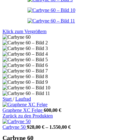
Klick zum Vergrößern
Start
/
Laufrad
Graphene XC Felge
600,00
€
Zurück zu den Produkten
Carbyne 50
928,00
€
–
1.550,00
€
Carbyne 60