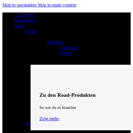
Skip to navigation
Skip to main content
12 Eleven
Kategorien
Shop
Road
Produkte
Laufräder
Felgen
Zu den Road-Produkten
So wie du es brauchst
Zeig mehr
Gravel