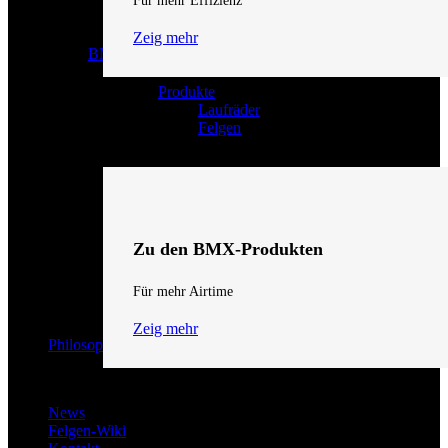
Für mehr Effizienz
Zeig mehr
BMX
Produkte
Laufräder
Felgen
Zu den BMX-Produkten
Für mehr Airtime
Zeig mehr
Philosophie
News
Felgen-Wiki