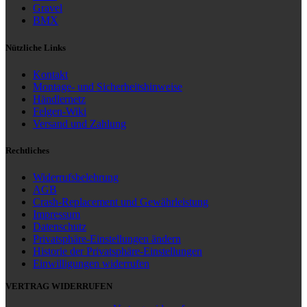
Gravel
BMX
Nützliche Links
Kontakt
Montage- und Sicherheitshinweise
Händlernetz
Felgen-Wiki
Versand und Zahlung
Rechtliches
Widerrufsbelehrung
AGB
Crash-Replacement und Gewährleistung
Impressum
Datenschutz
Privatsphäre-Einstellungen ändern
Historie der Privatsphäre-Einstellungen
Einwilligungen widerrufen
VERTRAG WIDERRUFEN