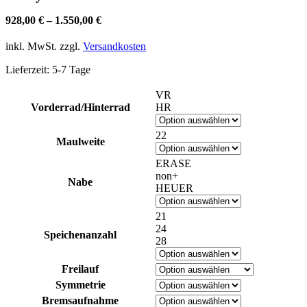
928,00
€
–
1.550,00
€
inkl. MwSt.
zzgl.
Versandkosten
Lieferzeit:
5-7 Tage
VR
Vorderrad/Hinterrad
HR
22
Maulweite
ERASE
non+
Nabe
HEUER
21
24
Speichenanzahl
28
Freilauf
Symmetrie
Bremsaufnahme