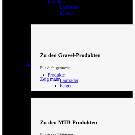
Produkte
Laufräder
Felgen
Zu den Gravel-Produkten
MTB
Für dich gemacht
Produkte
Zeig mehr
Laufräder
Felgen
Zu den MTB-Produkten