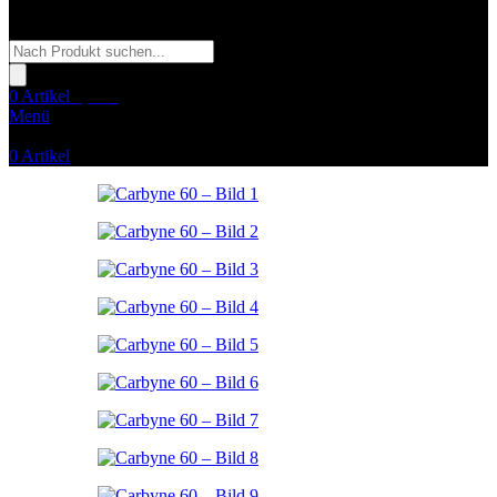
Products
search
0
Artikel
0,00
€
Menü
0
Artikel