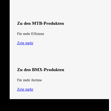
Für dich gemacht
Zeig mehr
Zu den MTB-Produkten
Für mehr Effizienz
Zeig mehr
Zu den BMX-Produkten
Für mehr Airtime
Zeig mehr