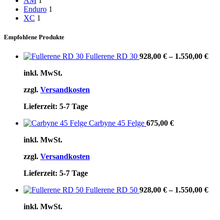
AM
1
Enduro
1
XC
1
Empfohlene Produkte
Fullerene RD 30
928,00
€
–
1.550,00
€
inkl. MwSt.
zzgl.
Versandkosten
Lieferzeit:
5-7 Tage
Carbyne 45 Felge
675,00
€
inkl. MwSt.
zzgl.
Versandkosten
Lieferzeit:
5-7 Tage
Fullerene RD 50
928,00
€
–
1.550,00
€
inkl. MwSt.