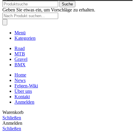
Suche
Geben Sie etwas ein, um Vorschläge zu erhalten.
Products
search
Menü
Kategorien
Road
MTB
Gravel
BMX
Home
News
Felgen-Wiki
Über uns
Kontakt
Anmelden
Warenkorb
Schließen
Anmelden
Schließen