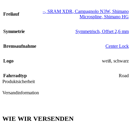
–
,
SRAM XDR
,
Campagnolo N3W
,
Shimano
Freilauf
Microspline
,
Shimano HG
Symmetrie
Symmetrisch
,
Offset 2,6 mm
Bremsaufnahme
Center Lock
Logo
weiß
,
schwarz
Fahrradtyp
Road
Produktsicherheit
Versandinformation
WIE WIR VERSENDEN