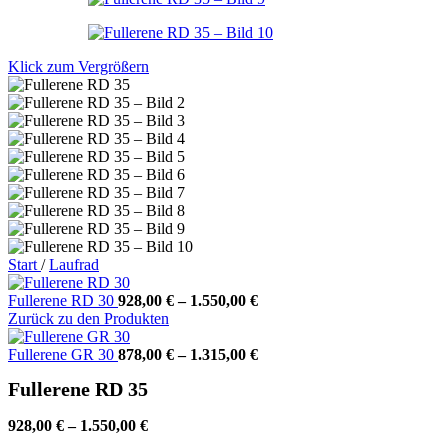
Klick zum Vergrößern
Start
/
Laufrad
Fullerene RD 30
928,00
€
–
1.550,00
€
Zurück zu den Produkten
Fullerene GR 30
878,00
€
–
1.315,00
€
Fullerene RD 35
928,00
€
–
1.550,00
€