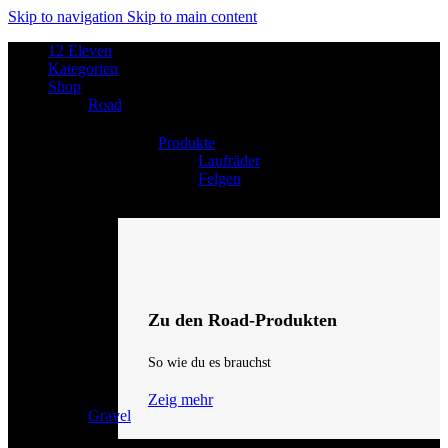
Skip to navigation
Skip to main content
12 Eleven
Kategorien
Shop
Road
Produkte
Laufräder
Felgen
Zu den Road-Produkten
So wie du es brauchst
Zeig mehr
Gravel