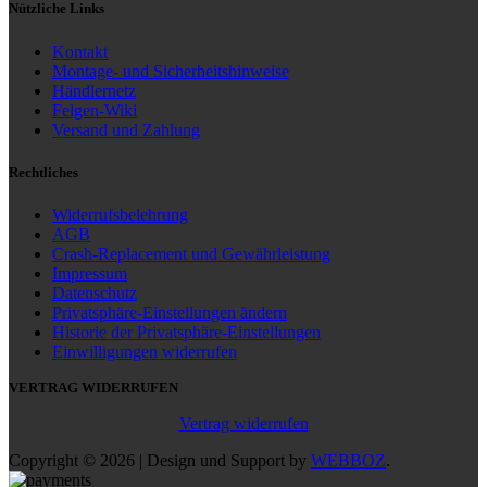
Nützliche Links
Kontakt
Montage- und Sicherheitshinweise
Händlernetz
Felgen-Wiki
Versand und Zahlung
Rechtliches
Widerrufsbelehrung
AGB
Crash-Replacement und Gewährleistung
Impressum
Datenschutz
Privatsphäre-Einstellungen ändern
Historie der Privatsphäre-Einstellungen
Einwilligungen widerrufen
VERTRAG WIDERRUFEN
Vertrag widerrufen
Copyright © 2026 | Design und Support by
WEBBOZ
.