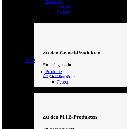
Produkte
Laufräder
Felgen
Zu den Gravel-Produkten
MTB
Für dich gemacht
Produkte
Zeig mehr
Laufräder
Felgen
Zu den MTB-Produkten