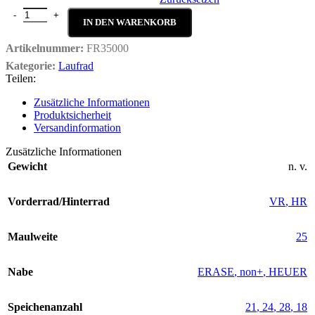
Fullerene RD 35 Menge
IN DEN WARENKORB
Artikelnummer:
FR35000
Kategorie:
Laufrad
Teilen:
Zusätzliche Informationen
Produktsicherheit
Versandinformation
Zusätzliche Informationen
Gewicht
n. v.
Vorderrad/Hinterrad
VR
,
HR
Maulweite
25
Nabe
ERASE
,
non+
,
HEUER
Speichenanzahl
21
,
24
,
28
,
18