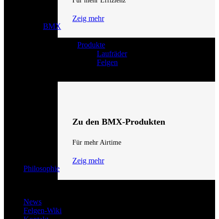
Für mehr Effizienz
Zeig mehr
BMX
Produkte
Laufräder
Felgen
Zu den BMX-Produkten
Für mehr Airtime
Zeig mehr
Philosophie
News
Felgen-Wiki