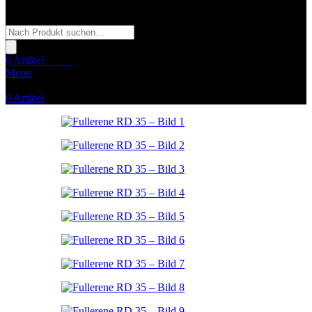
Products
search
0
Artikel
0,00
€
Menü
0
Artikel