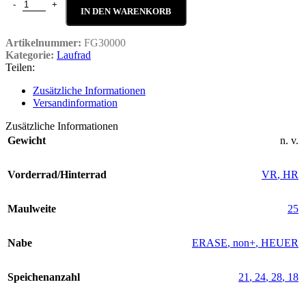
Fullerene GR 30 Menge
IN DEN WARENKORB
Artikelnummer:
FG30000
Kategorie:
Laufrad
Teilen:
Zusätzliche Informationen
Versandinformation
Zusätzliche Informationen
Gewicht
n. v.
Vorderrad/Hinterrad
VR
,
HR
Maulweite
25
Nabe
ERASE
,
non+
,
HEUER
Speichenanzahl
21
,
24
,
28
,
18