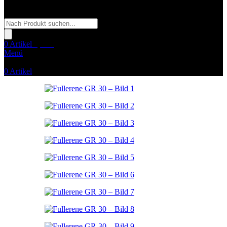
Products
search
0
Artikel
0,00
€
Menü
0
Artikel