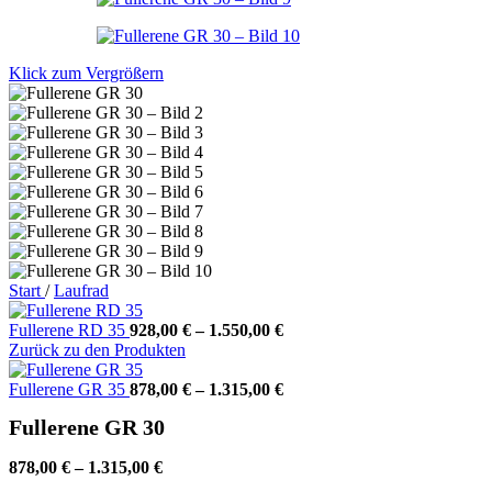
Klick zum Vergrößern
Start
/
Laufrad
Fullerene RD 35
928,00
€
–
1.550,00
€
Zurück zu den Produkten
Fullerene GR 35
878,00
€
–
1.315,00
€
Fullerene GR 30
878,00
€
–
1.315,00
€