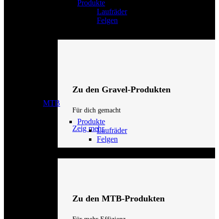
Produkte
Laufräder
Felgen
Zu den Gravel-Produkten
MTB
Für dich gemacht
Produkte
Zeig mehr
Laufräder
Felgen
Zu den MTB-Produkten