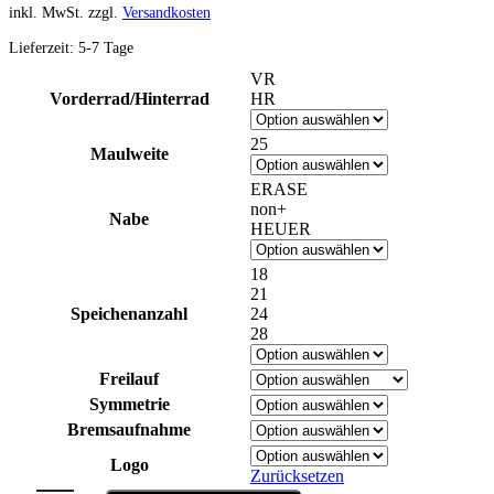
inkl. MwSt.
zzgl.
Versandkosten
Lieferzeit:
5-7 Tage
VR
Vorderrad/Hinterrad
HR
25
Maulweite
ERASE
non+
Nabe
HEUER
18
21
Speichenanzahl
24
28
Freilauf
Symmetrie
Bremsaufnahme
Logo
Zurücksetzen