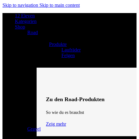
Skip to navigation
Skip to main content
12 Eleven
Kategorien
Shop
Road
Produkte
Laufräder
Felgen
Zu den Road-Produkten
So wie du es brauchst
Zeig mehr
Gravel