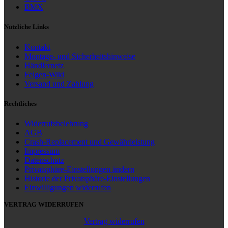
BMX
Nützliche Links
Kontakt
Montage- und Sicherheitshinweise
Händlernetz
Felgen-Wiki
Versand und Zahlung
Rechtliches
Widerrufsbelehrung
AGB
Crash-Replacement und Gewährleistung
Impressum
Datenschutz
Privatsphäre-Einstellungen ändern
Historie der Privatsphäre-Einstellungen
Einwilligungen widerrufen
VERTRAG WIDERRUFEN
Vertrag widerrufen