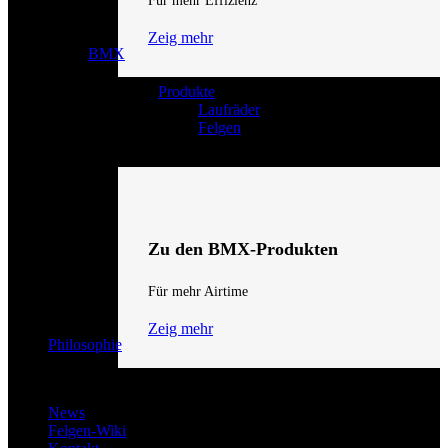
Für mehr Effizienz
Zeig mehr
BMX
Produkte
Laufräder
Felgen
Zu den BMX-Produkten
Für mehr Airtime
Zeig mehr
Philosophie
News
Felgen-Wiki