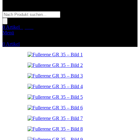
Products
search
0
Artikel
0,00
€
Menü
0
Artikel