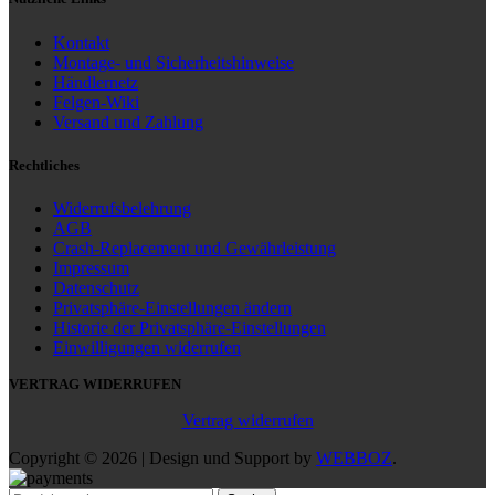
Kontakt
Montage- und Sicherheitshinweise
Händlernetz
Felgen-Wiki
Versand und Zahlung
Rechtliches
Widerrufsbelehrung
AGB
Crash-Replacement und Gewährleistung
Impressum
Datenschutz
Privatsphäre-Einstellungen ändern
Historie der Privatsphäre-Einstellungen
Einwilligungen widerrufen
VERTRAG WIDERRUFEN
Vertrag widerrufen
Copyright © 2026 | Design und Support by
WEBBOZ
.