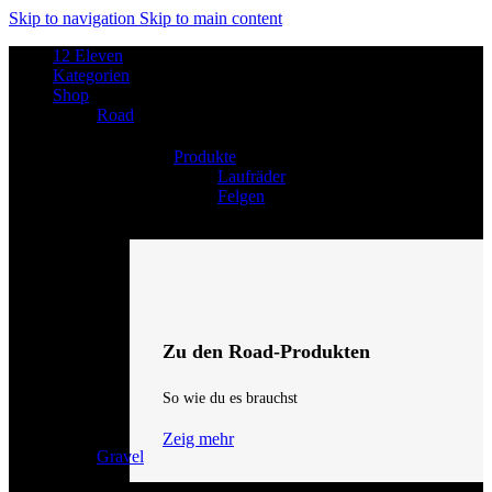
Skip to navigation
Skip to main content
12 Eleven
Kategorien
Shop
Road
Produkte
Laufräder
Felgen
Zu den Road-Produkten
So wie du es brauchst
Zeig mehr
Gravel