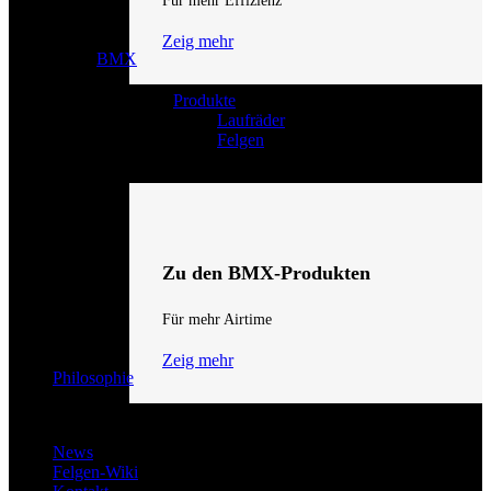
Für mehr Effizienz
Zeig mehr
BMX
Produkte
Laufräder
Felgen
Zu den BMX-Produkten
Für mehr Airtime
Zeig mehr
Philosophie
News
Felgen-Wiki