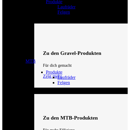
Produkte
Laufräder
Felgen
Zu den Gravel-Produkten
MTB
Für dich gemacht
Produkte
Zeig mehr
Laufräder
Felgen
Zu den MTB-Produkten