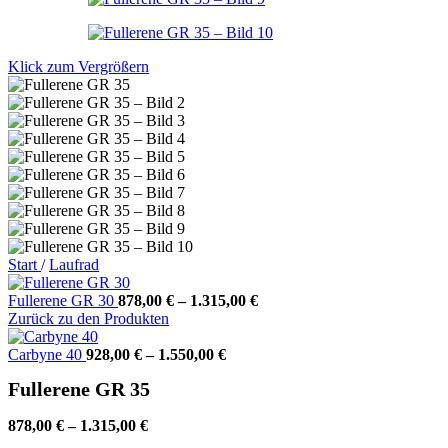
Klick zum Vergrößern
Start
/
Laufrad
Fullerene GR 30
878,00
€
–
1.315,00
€
Zurück zu den Produkten
Carbyne 40
928,00
€
–
1.550,00
€
Fullerene GR 35
878,00
€
–
1.315,00
€