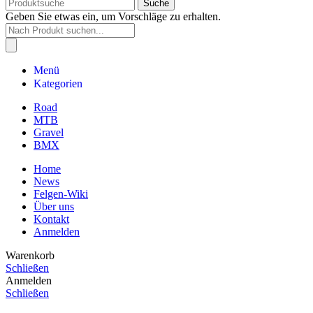
Suche
Geben Sie etwas ein, um Vorschläge zu erhalten.
Products
search
Menü
Kategorien
Road
MTB
Gravel
BMX
Home
News
Felgen-Wiki
Über uns
Kontakt
Anmelden
Warenkorb
Schließen
Anmelden
Schließen