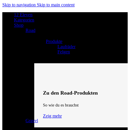
Skip to navigation
Skip to main content
12 Eleven
Kategorien
Shop
Road
Produkte
Laufräder
Felgen
Zu den Road-Produkten
So wie du es brauchst
Zeig mehr
Gravel