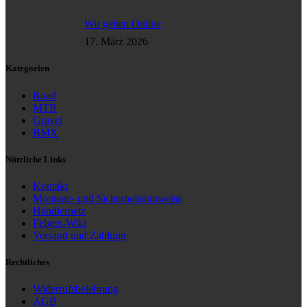
Wir gehen Online
17. März 2026
Kategorien
Road
MTB
Gravel
BMX
Nützliche Links
Kontakt
Montage- und Sicherheitshinweise
Händlernetz
Felgen-Wiki
Versand und Zahlung
Rechtliches
Widerrufsbelehrung
AGB