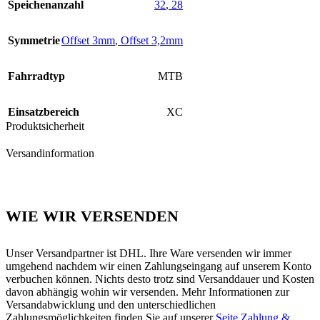
Speichenanzahl
32
,
28
Symmetrie
Offset 3mm
,
Offset 3,2mm
Fahrradtyp
MTB
Einsatzbereich
XC
Produktsicherheit
Versandinformation
WIE WIR VERSENDEN
Unser Versandpartner ist DHL. Ihre Ware versenden wir immer
umgehend nachdem wir einen Zahlungseingang auf unserem Konto
verbuchen können. Nichts desto trotz sind Versanddauer und Kosten
davon abhängig wohin wir versenden. Mehr Informationen zur
Versandabwicklung und den unterschiedlichen
Zahlungsmöglichkeiten finden Sie auf unserer
Seite Zahlung &