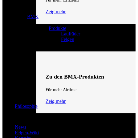
Für mehr Effizienz
Zeig mehr
BMX
Produkte
Laufräder
Felgen
Zu den BMX-Produkten
Für mehr Airtime
Zeig mehr
Philosophie
News
Felgen-Wiki