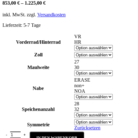
853,00
€
–
1.225,00
€
inkl. MwSt.
zzgl.
Versandkosten
Lieferzeit:
5-7 Tage
VR
Vorderrad/Hinterrad
HR
Zoll
27
Maulweite
30
ERASE
non+
Nabe
NOA
28
Speichenanzahl
32
Symmetrie
Zurücksetzen
Graphene XC 20 Menge
IN DEN WARENKORB