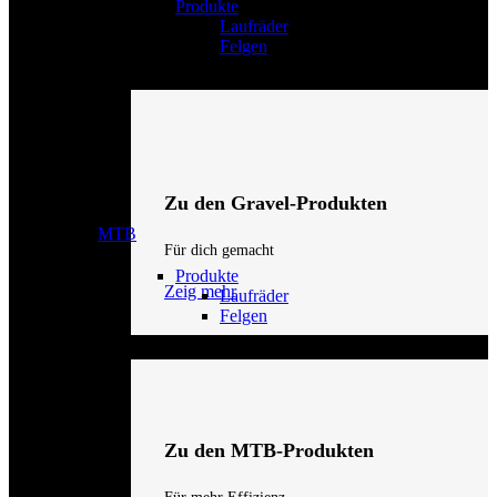
Produkte
Laufräder
Felgen
Zu den Gravel-Produkten
MTB
Für dich gemacht
Produkte
Zeig mehr
Laufräder
Felgen
Zu den MTB-Produkten