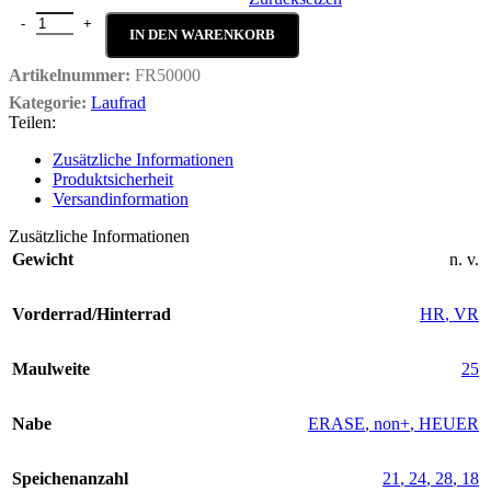
Fullerene RD 50 Menge
IN DEN WARENKORB
Artikelnummer:
FR50000
Kategorie:
Laufrad
Teilen:
Zusätzliche Informationen
Produktsicherheit
Versandinformation
Zusätzliche Informationen
Gewicht
n. v.
Vorderrad/Hinterrad
HR
,
VR
Maulweite
25
Nabe
ERASE
,
non+
,
HEUER
Speichenanzahl
21
,
24
,
28
,
18