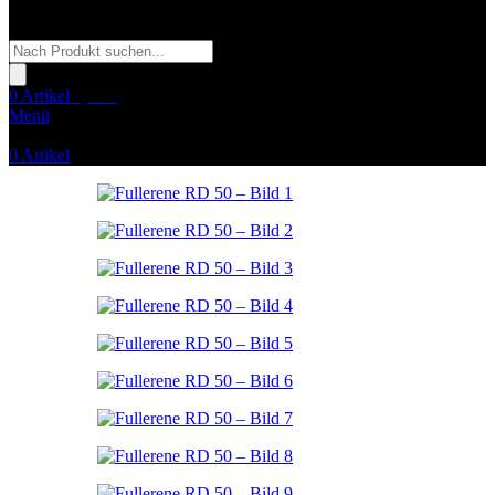
Products
search
0
Artikel
0,00
€
Menü
0
Artikel