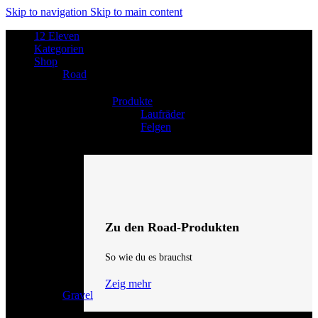
Skip to navigation
Skip to main content
12 Eleven
Kategorien
Shop
Road
Produkte
Laufräder
Felgen
Zu den Road-Produkten
So wie du es brauchst
Zeig mehr
Gravel