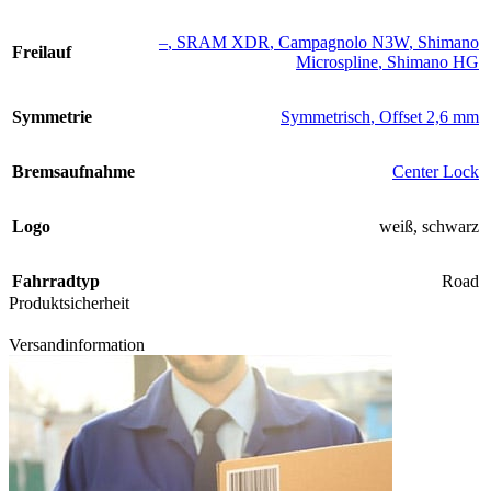
–
,
SRAM XDR
,
Campagnolo N3W
,
Shimano
Freilauf
Microspline
,
Shimano HG
Symmetrie
Symmetrisch
,
Offset 2,6 mm
Bremsaufnahme
Center Lock
Logo
weiß
,
schwarz
Fahrradtyp
Road
Produktsicherheit
Versandinformation