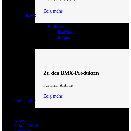
Für mehr Effizienz
Zeig mehr
BMX
Produkte
Laufräder
Felgen
Zu den BMX-Produkten
Für mehr Airtime
Zeig mehr
Philosophie
News
Felgen-Wiki