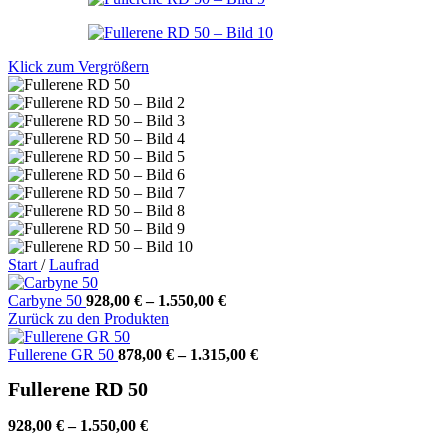
Klick zum Vergrößern
Start
/
Laufrad
Carbyne 50
928,00
€
–
1.550,00
€
Zurück zu den Produkten
Fullerene GR 50
878,00
€
–
1.315,00
€
Fullerene RD 50
928,00
€
–
1.550,00
€