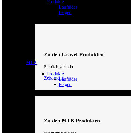
Produkte
Laufräder
Felgen
Zu den Gravel-Produkten
MTB
Für dich gemacht
Produkte
Zeig mehr
Laufräder
Felgen
Zu den MTB-Produkten