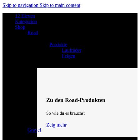
Skip to navigation
Skip to main content
12 Eleven
Kategorien
Shop
Road
Produkte
Laufräder
Felgen
Zu den Road-Produkten
So wie du es brauchst
Zeig mehr
Gravel