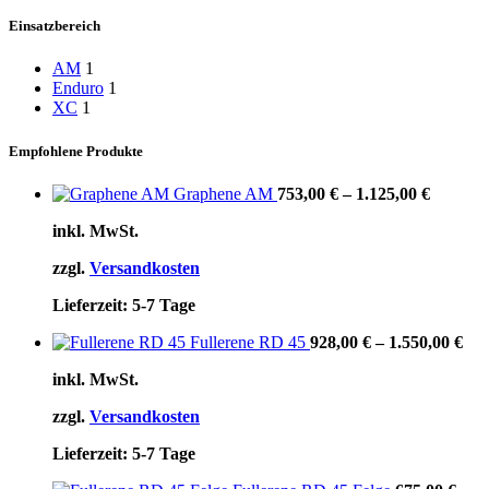
Einsatzbereich
AM
1
Enduro
1
XC
1
Empfohlene Produkte
Graphene AM
753,00
€
–
1.125,00
€
inkl. MwSt.
zzgl.
Versandkosten
Lieferzeit:
5-7 Tage
Fullerene RD 45
928,00
€
–
1.550,00
€
inkl. MwSt.
zzgl.
Versandkosten
Lieferzeit:
5-7 Tage