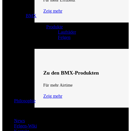
Für mehr Effizienz
Zeig mehr
BMX
Produkte
Laufräder
Felgen
Zu den BMX-Produkten
Für mehr Airtime
Zeig mehr
Philosophie
News
Felgen-Wiki