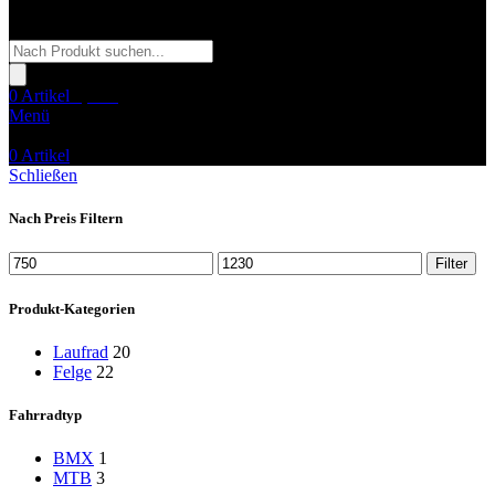
Products
search
0
Artikel
0,00
€
Menü
0
Artikel
Schließen
Nach Preis Filtern
Min.
Max.
Filter
Preis
Preis
Produkt-Kategorien
Laufrad
20
Felge
22
Fahrradtyp
BMX
1
MTB
3