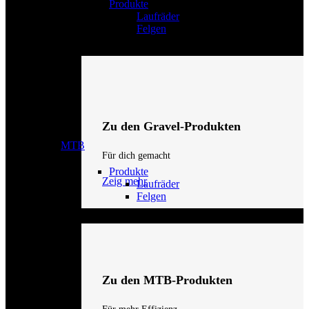
Produkte
Laufräder
Felgen
Zu den Gravel-Produkten
MTB
Für dich gemacht
Produkte
Zeig mehr
Laufräder
Felgen
Zu den MTB-Produkten