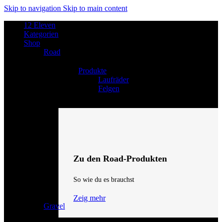
Skip to navigation
Skip to main content
12 Eleven
Kategorien
Shop
Road
Produkte
Laufräder
Felgen
Zu den Road-Produkten
So wie du es brauchst
Zeig mehr
Gravel