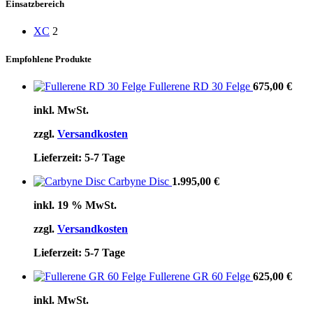
Einsatzbereich
XC
2
Empfohlene Produkte
Fullerene RD 30 Felge
675,00
€
inkl. MwSt.
zzgl.
Versandkosten
Lieferzeit:
5-7 Tage
Carbyne Disc
1.995,00
€
inkl. 19 % MwSt.
zzgl.
Versandkosten
Lieferzeit:
5-7 Tage
Fullerene GR 60 Felge
625,00
€
inkl. MwSt.