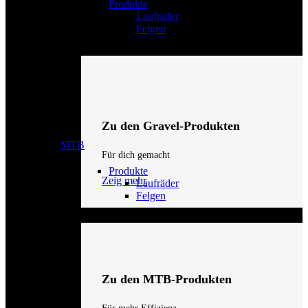
Produkte
Laufräder
Felgen
Zu den Gravel-Produkten
MTB
Für dich gemacht
Produkte
Zeig mehr
Laufräder
Felgen
Zu den MTB-Produkten