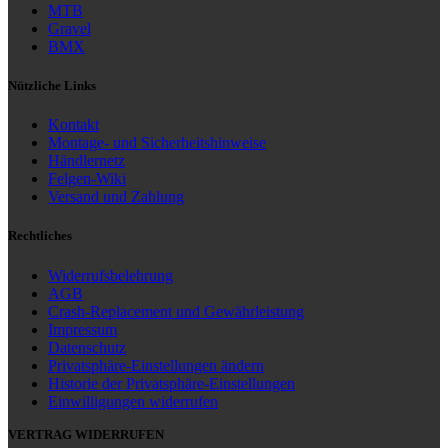
MTB
Gravel
BMX
Nützliche Links
Kontakt
Montage- und Sicherheitshinweise
Händlernetz
Felgen-Wiki
Versand und Zahlung
Rechtliches
Widerrufsbelehrung
AGB
Crash-Replacement und Gewährleistung
Impressum
Datenschutz
Privatsphäre-Einstellungen ändern
Historie der Privatsphäre-Einstellungen
Einwilligungen widerrufen
VERTRAG WIDERRUFEN