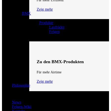
Für mehr Effizienz
Zeig mehr
BMX
Produkte
Laufräder
Felgen
Zu den BMX-Produkten
Für mehr Airtime
Zeig mehr
Philosophie
News
Felgen-Wiki