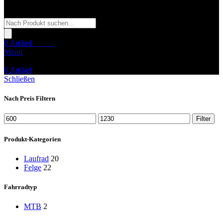
Products
search
0
Artikel
0,00
€
Menü
0
Artikel
Schließen
Nach Preis Filtern
Min.
Max.
Filter
Preis
Preis
Produkt-Kategorien
Laufrad
20
Felge
22
Fahrradtyp
MTB
2