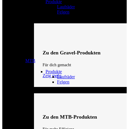
Produkte
Laufräder
Felgen
Zu den Gravel-Produkten
MTB
Für dich gemacht
Produkte
Zeig mehr
Laufräder
Felgen
Zu den MTB-Produkten