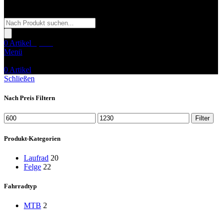
Products
search
0
Artikel
0,00
€
Menü
0
Artikel
Schließen
Nach Preis Filtern
Min.
Max.
Filter
Preis
Preis
Produkt-Kategorien
Laufrad
20
Felge
22
Fahrradtyp
MTB
2