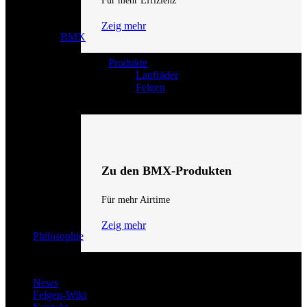
Für mehr Effizienz
Zeig mehr
BMX
Produkte
Laufräder
Felgen
Zu den BMX-Produkten
Für mehr Airtime
Zeig mehr
Philosophie
News
Felgen-Wiki