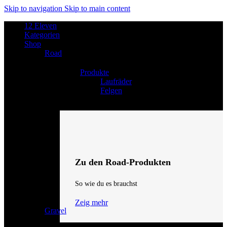
Skip to navigation
Skip to main content
12 Eleven
Kategorien
Shop
Road
Produkte
Laufräder
Felgen
Zu den Road-Produkten
So wie du es brauchst
Zeig mehr
Gravel