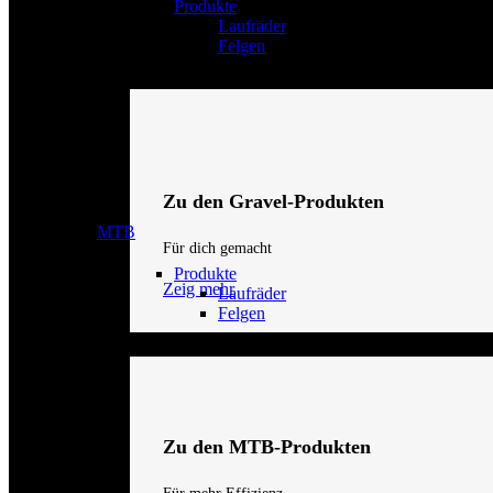
Produkte
Laufräder
Felgen
Zu den Gravel-Produkten
MTB
Für dich gemacht
Produkte
Zeig mehr
Laufräder
Felgen
Zu den MTB-Produkten