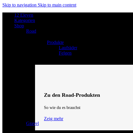
Skip to navigation
Skip to main content
12 Eleven
Kategorien
Shop
Road
Produkte
Laufräder
Felgen
Zu den Road-Produkten
So wie du es brauchst
Zeig mehr
Gravel