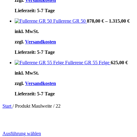
zzgl.
Versandkosten
Lieferzeit:
5-7 Tage
Fullerene GR 50
878,00
€
–
1.315,00
€
inkl. MwSt.
zzgl.
Versandkosten
Lieferzeit:
5-7 Tage
Fullerene GR 55 Felge
625,00
€
inkl. MwSt.
zzgl.
Versandkosten
Lieferzeit:
5-7 Tage
Start
/
Produkt Maulweite
/
22
Dieses
Ausführung wählen