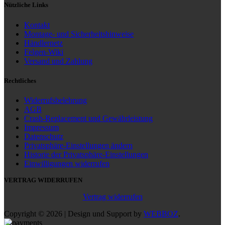
Nützliche Links
Kontakt
Montage- und Sicherheitshinweise
Händlernetz
Felgen-Wiki
Versand und Zahlung
Rechtliches
Widerrufsbelehrung
AGB
Crash-Replacement und Gewährleistung
Impressum
Datenschutz
Privatsphäre-Einstellungen ändern
Historie der Privatsphäre-Einstellungen
Einwilligungen widerrufen
VERTRAG WIDERRUFEN
Vertrag widerrufen
Copyright © 2026 | Design und Support by
WEBBOZ
.