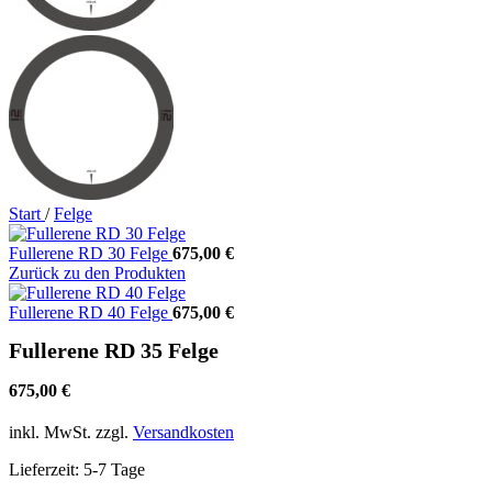
Start
/
Felge
Fullerene RD 30 Felge
675,00
€
Zurück zu den Produkten
Fullerene RD 40 Felge
675,00
€
Fullerene RD 35 Felge
675,00
€
inkl. MwSt.
zzgl.
Versandkosten
Lieferzeit:
5-7 Tage