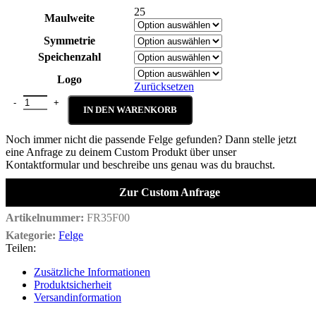
25
Maulweite
Symmetrie
Speichenzahl
Logo
Zurücksetzen
Fullerene RD 35 Felge Menge
IN DEN WARENKORB
Noch immer nicht die passende Felge gefunden? Dann stelle jetzt
eine Anfrage zu deinem Custom Produkt über unser
Kontaktformular und beschreibe uns genau was du brauchst.
Zur Custom Anfrage
Artikelnummer:
FR35F00
Kategorie:
Felge
Teilen:
Zusätzliche Informationen
Produktsicherheit
Versandinformation