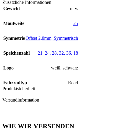
Zusätzliche Informationen
Gewicht
n. v.
Maulweite
25
Symmetrie
Offset 2,8mm
,
Symmetrisch
Speichenzahl
21
,
24
,
28
,
32
,
36
,
18
Logo
weiß
,
schwarz
Fahrradtyp
Road
Produktsicherheit
Versandinformation
WIE WIR VERSENDEN