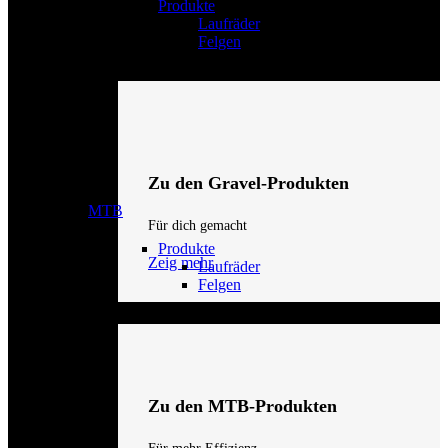
Produkte
Laufräder
Felgen
Zu den Gravel-Produkten
MTB
Für dich gemacht
Produkte
Zeig mehr
Laufräder
Felgen
Zu den MTB-Produkten