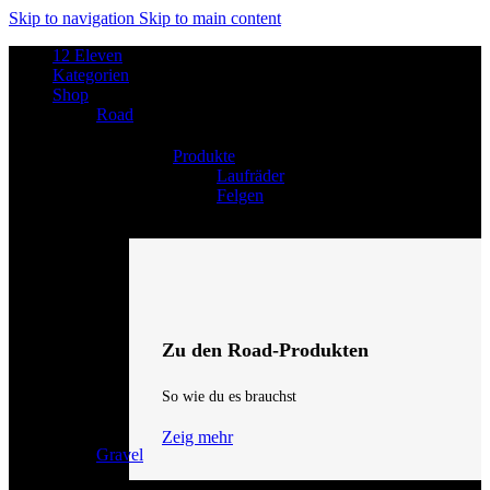
Skip to navigation
Skip to main content
12 Eleven
Kategorien
Shop
Road
Produkte
Laufräder
Felgen
Zu den Road-Produkten
So wie du es brauchst
Zeig mehr
Gravel