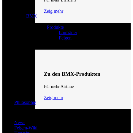
Für mehr Effizienz
Zeig mehr
BMX
Produkte
Laufräder
Felgen
Zu den BMX-Produkten
Für mehr Airtime
Zeig mehr
Philosophie
News
Felgen-Wiki