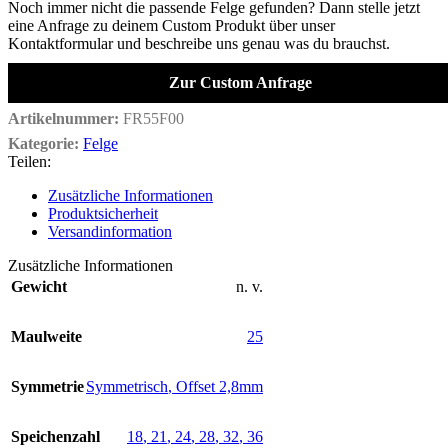
Noch immer nicht die passende Felge gefunden? Dann stelle jetzt
eine Anfrage zu deinem Custom Produkt über unser
Kontaktformular und beschreibe uns genau was du brauchst.
Zur Custom Anfrage
Artikelnummer:
FR55F00
Kategorie:
Felge
Teilen:
Zusätzliche Informationen
Produktsicherheit
Versandinformation
Zusätzliche Informationen
Gewicht
n. v.
Maulweite
25
Symmetrie
Symmetrisch
,
Offset 2,8mm
Speichenzahl
18
,
21
,
24
,
28
,
32
,
36