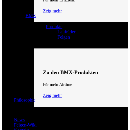
Für mehr Effizienz
Zeig mehr
BMX
Produkte
Laufräder
Felgen
Zu den BMX-Produkten
Für mehr Airtime
Zeig mehr
Philosophie
News
Felgen-Wiki