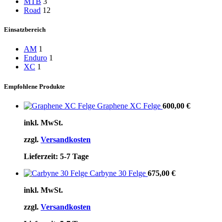
MTB
3
Road
12
Einsatzbereich
AM
1
Enduro
1
XC
1
Empfohlene Produkte
Graphene XC Felge
600,00
€
inkl. MwSt.
zzgl.
Versandkosten
Lieferzeit:
5-7 Tage
Carbyne 30 Felge
675,00
€
inkl. MwSt.
zzgl.
Versandkosten