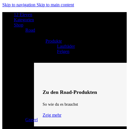
Skip to navigation
Skip to main content
12 Eleven
Kategorien
Shop
Road
Produkte
Laufräder
Felgen
Zu den Road-Produkten
So wie du es brauchst
Zeig mehr
Gravel