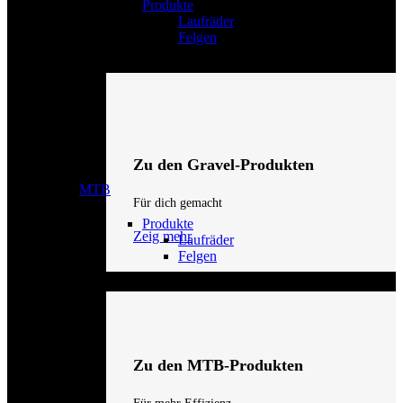
Produkte
Laufräder
Felgen
Zu den Gravel-Produkten
MTB
Für dich gemacht
Produkte
Zeig mehr
Laufräder
Felgen
Zu den MTB-Produkten