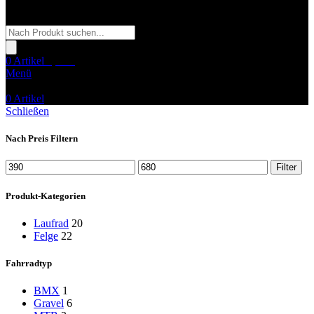
Products
search
0
Artikel
0,00
€
Menü
0
Artikel
Schließen
Nach Preis Filtern
Min.
Max.
Filter
Preis
Preis
Produkt-Kategorien
Laufrad
20
Felge
22
Fahrradtyp
BMX
1
Gravel
6