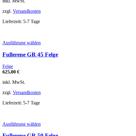
inkl. MwSt.
können
auf
zzgl.
Versandkosten
der
Produktseite
Lieferzeit:
5-7 Tage
gewählt
werden
Dieses
Ausführung wählen
Produkt
weist
Fullerene GR 45 Felge
mehrere
Varianten
Felge
auf.
625,00
€
Die
Optionen
inkl. MwSt.
können
auf
zzgl.
Versandkosten
der
Produktseite
Lieferzeit:
5-7 Tage
gewählt
werden
Dieses
Ausführung wählen
Produkt
weist
Fullerene GR 50 Felge