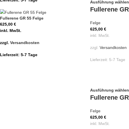
Ausführung wählen
Fullerene GR
Fullerene GR 55 Felge
Felge
625,00
€
625,00
€
inkl. MwSt.
inkl. MwSt.
zzgl.
Versandkosten
zzgl.
Versandkosten
Lieferzeit:
5-7 Tage
Lieferzeit:
5-7 Tage
Ausführung wählen
Fullerene GR
Felge
625,00
€
inkl. MwSt.