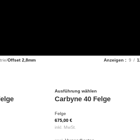
rie
/
Offset 2,8mm
Anzeigen
9
1
Ausführung wählen
elge
Carbyne 40 Felge
Felge
675,00
€
inkl. MwSt.