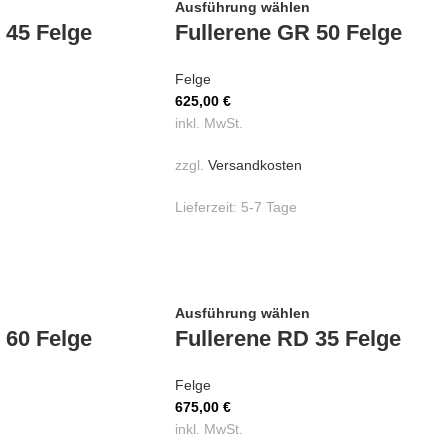
Ausführung wählen
 45 Felge
Fullerene GR 50 Felge
Felge
625,00
€
inkl. MwSt.
zzgl.
Versandkosten
Lieferzeit:
5-7 Tage
Ausführung wählen
 60 Felge
Fullerene RD 35 Felge
Felge
675,00
€
inkl. MwSt.