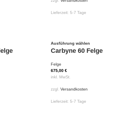
zzgl.
Versandkosten
Lieferzeit:
5-7 Tage
Ausführung wählen
elge
Carbyne 60 Felge
Felge
675,00
€
inkl. MwSt.
zzgl.
Versandkosten
Lieferzeit:
5-7 Tage