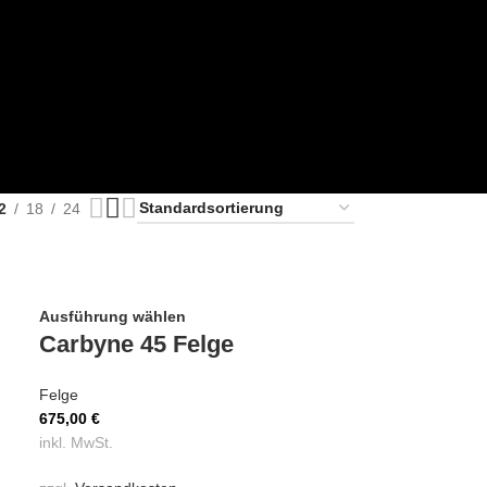
2
18
24
Ausführung wählen
Carbyne 45 Felge
Felge
675,00
€
inkl. MwSt.