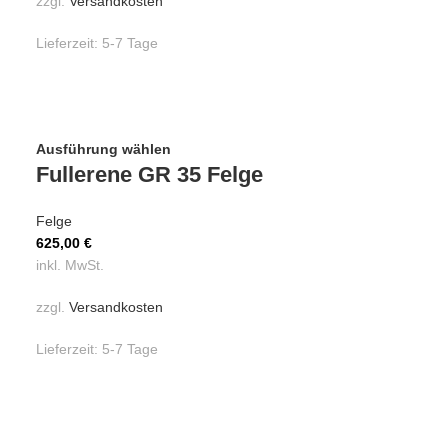
zzgl.
Versandkosten
Lieferzeit:
5-7 Tage
Ausführung wählen
Fullerene GR 35 Felge
Felge
625,00
€
inkl. MwSt.
zzgl.
Versandkosten
Lieferzeit:
5-7 Tage