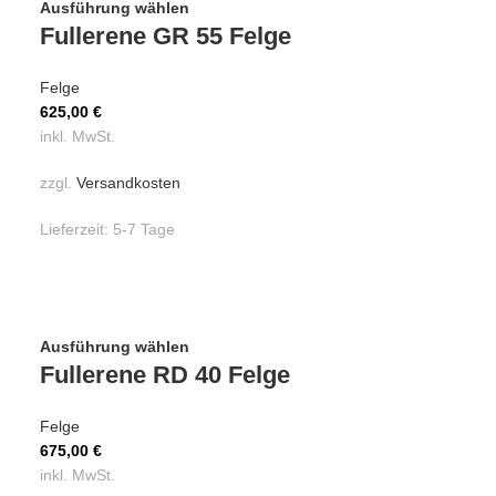
Ausführung wählen
Fullerene GR 55 Felge
Felge
625,00
€
inkl. MwSt.
zzgl.
Versandkosten
Lieferzeit:
5-7 Tage
Ausführung wählen
Fullerene RD 40 Felge
Felge
675,00
€
inkl. MwSt.