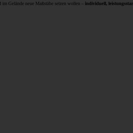
und im Gelände neue Maßstäbe setzen wollen –
individuell, leistungss