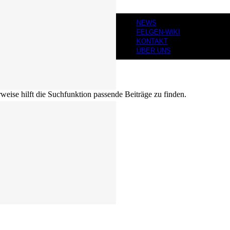
NEWS
FELGEN-WIKI
KONTAKT
ÜBER UNS
eise hilft die Suchfunktion passende Beiträge zu finden.