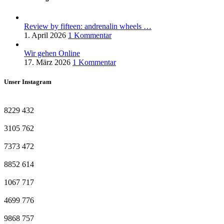
Review by fifteen: andrenalin wheels …
1. April 2026
1 Kommentar
Wir gehen Online
17. März 2026
1 Kommentar
Unser Instagram
8229
432
3105
762
7373
472
8852
614
1067
717
4699
776
9868
757