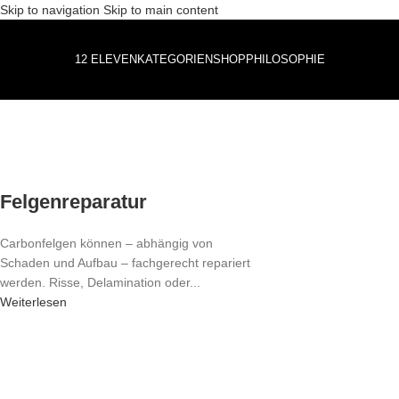
Skip to navigation
Skip to main content
12 ELEVEN
KATEGORIEN
SHOP
PHILOSOPHIE
Felgenreparatur
Carbonfelgen können – abhängig von
Schaden und Aufbau – fachgerecht repariert
werden. Risse, Delamination oder...
Weiterlesen