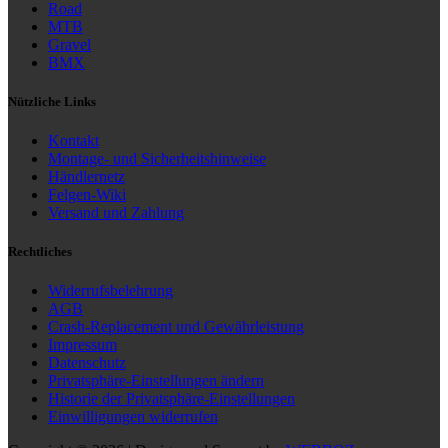
Road
MTB
Gravel
BMX
Nützliche Links
Kontakt
Montage- und Sicherheitshinweise
Händlernetz
Felgen-Wiki
Versand und Zahlung
Rechtliches
Widerrufsbelehrung
AGB
Crash-Replacement und Gewährleistung
Impressum
Datenschutz
Privatsphäre-Einstellungen ändern
Historie der Privatsphäre-Einstellungen
Einwilligungen widerrufen