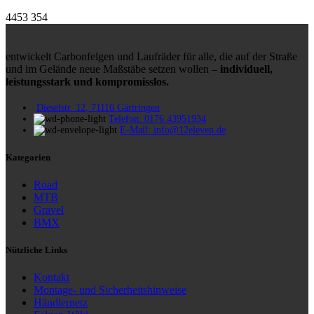
4453
354
entwickelt Carbonfelgen und Laufräder für alle, die auf der Straße
und im Gelände neue Maßstäbe setzen wollen –
individuell,
leistungsstark und kompromisslos.
Dieselstr. 12, 71116 Gärtringen
Telefon: 0176 43951934
E-Mail: info@12eleven.de
Kategorien
Road
MTB
Gravel
BMX
Nützliche Links
Kontakt
Montage- und Sicherheitshinweise
Händlernetz