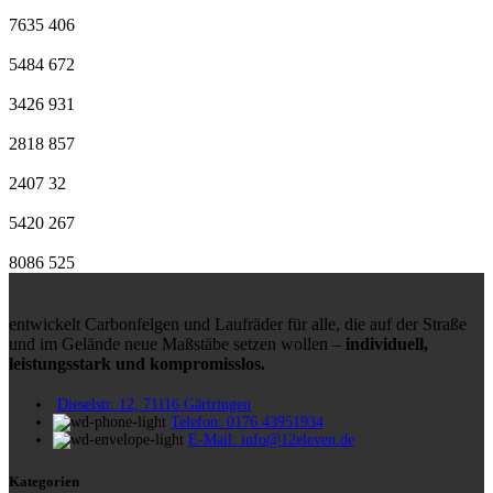
7635
406
5484
672
3426
931
2818
857
2407
32
5420
267
8086
525
entwickelt Carbonfelgen und Laufräder für alle, die auf der Straße
und im Gelände neue Maßstäbe setzen wollen –
individuell,
leistungsstark und kompromisslos.
Dieselstr. 12, 71116 Gärtringen
Telefon: 0176 43951934
E-Mail: info@12eleven.de
Kategorien