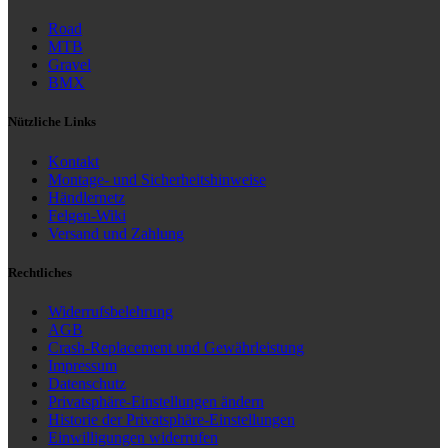
Road
MTB
Gravel
BMX
Nützliche Links
Kontakt
Montage- und Sicherheitshinweise
Händlernetz
Felgen-Wiki
Versand und Zahlung
Rechtliches
Widerrufsbelehrung
AGB
Crash-Replacement und Gewährleistung
Impressum
Datenschutz
Privatsphäre-Einstellungen ändern
Historie der Privatsphäre-Einstellungen
Einwilligungen widerrufen