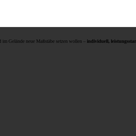
und im Gelände neue Maßstäbe setzen wollen –
individuell, leistungss