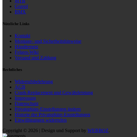
MTB
Gravel
BMX
Nützliche Links
Kontakt
Montage- und Sicherheitshinweise
Händlernetz
Felgen-Wiki
Versand und Zahlung
Rechtliches
Widerrufsbelehrung
AGB
Crash-Replacement und Gewährleistung
Impressum
Datenschutz
Privatsphäre-Einstellungen ändern
Historie der Privatsphäre-Einstellungen
Einwilligungen widerrufen
Copyright © 2026 | Design und Support by
WEBBOZ
.