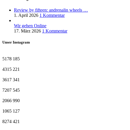
Review by fifteen: andrenalin wheels …
1. April 2026
1 Kommentar
Wir gehen Online
17. März 2026
1 Kommentar
Unser Instagram
5178
185
4315
221
3617
341
7207
545
2066
990
1065
127
8274
421