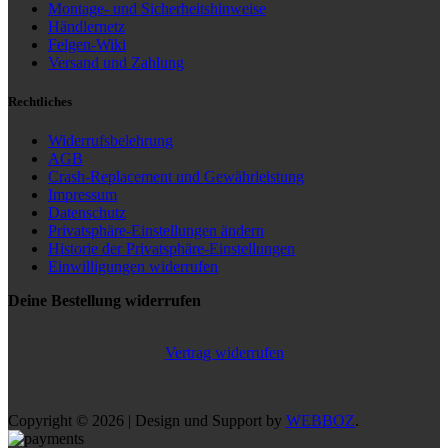
Montage- und Sicherheitshinweise
Händlernetz
Felgen-Wiki
Versand und Zahlung
Rechtliches
Widerrufsbelehrung
AGB
Crash-Replacement und Gewährleistung
Impressum
Datenschutz
Privatsphäre-Einstellungen ändern
Historie der Privatsphäre-Einstellungen
Einwilligungen widerrufen
Deine Bestellung widerrufen
Vertrag widerrufen
Copyright © 2026 | Design und Support by
WEBBOZ
.