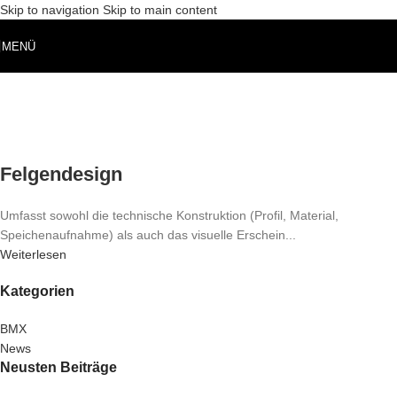
Skip to navigation
Skip to main content
MENÜ
Felgendesign
Umfasst sowohl die technische Konstruktion (Profil, Material,
Speichenaufnahme) als auch das visuelle Erschein...
Weiterlesen
Kategorien
BMX
News
Neusten Beiträge