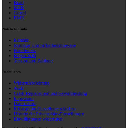
Road
MTB
Gravel
BMX
Nützliche Links
Kontakt
Montage- und Sicherheitshinweise
Händlernetz
Felgen-Wiki
Versand und Zahlung
Rechtliches
Widerrufsbelehrung
AGB
Crash-Replacement und Gewährleistung
Impressum
Datenschutz
Privatsphäre-Einstellungen ändern
Historie der Privatsphäre-Einstellungen
Einwilligungen widerrufen