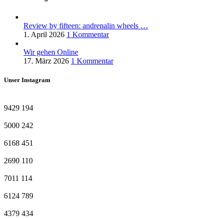
Review by fifteen: andrenalin wheels …
1. April 2026
1 Kommentar
Wir gehen Online
17. März 2026
1 Kommentar
Unser Instagram
9429
194
5000
242
6168
451
2690
110
7011
114
6124
789
4379
434