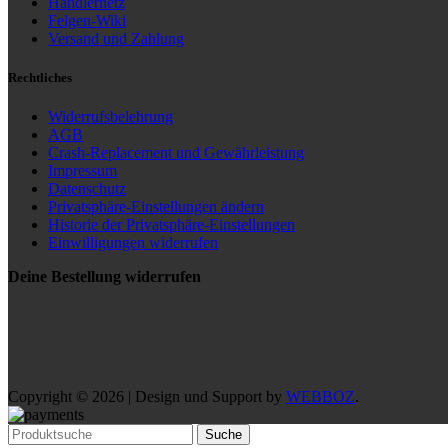
Händlernetz
Felgen-Wiki
Versand und Zahlung
Rechtliches
Widerrufsbelehrung
AGB
Crash-Replacement und Gewährleistung
Impressum
Datenschutz
Privatsphäre-Einstellungen ändern
Historie der Privatsphäre-Einstellungen
Einwilligungen widerrufen
Deine Bestellung widerrufen
Copyright © 2026 | Design und Support by
WEBBOZ
.
Suche