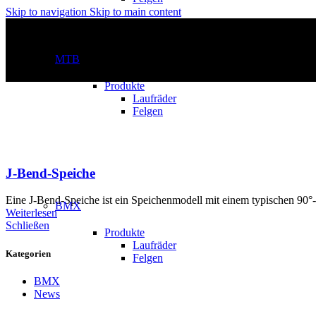
Skip to navigation
Skip to main content
MTB
Produkte
Laufräder
Felgen
J-Bend-Speiche
Eine J-Bend-Speiche ist ein Speichenmodell mit einem typischen 90°
BMX
Weiterlesen
Schließen
Produkte
Laufräder
Kategorien
Felgen
BMX
News