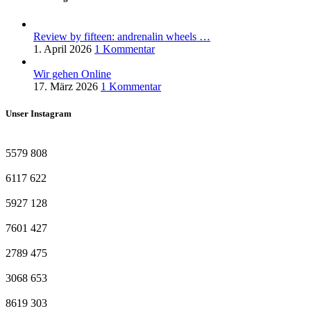
Review by fifteen: andrenalin wheels …
1. April 2026
1 Kommentar
Wir gehen Online
17. März 2026
1 Kommentar
Unser Instagram
5579
808
6117
622
5927
128
7601
427
2789
475
3068
653
8619
303