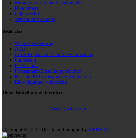
Montage- und Sicherheitshinweise
Händlernetz
Felgen-Wiki
Versand und Zahlung
Rechtliches
Widerrufsbelehrung
AGB
Crash-Replacement und Gewährleistung
Impressum
Datenschutz
Privatsphäre-Einstellungen ändern
Historie der Privatsphäre-Einstellungen
Einwilligungen widerrufen
Deine Bestellung widerrufen
Vertrag widerrufen
Copyright © 2026 | Design und Support by
WEBBOZ
.