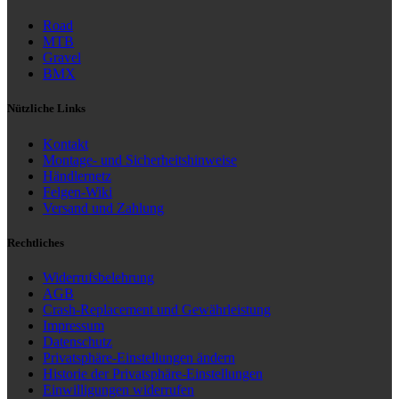
Road
MTB
Gravel
BMX
Nützliche Links
Kontakt
Montage- und Sicherheitshinweise
Händlernetz
Felgen-Wiki
Versand und Zahlung
Rechtliches
Widerrufsbelehrung
AGB
Crash-Replacement und Gewährleistung
Impressum
Datenschutz
Privatsphäre-Einstellungen ändern
Historie der Privatsphäre-Einstellungen
Einwilligungen widerrufen