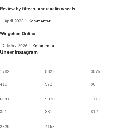
Review by fifteen: andrenalin wheels …
1. April 2026
1 Kommentar
Wir gehen Online
17. März 2026
1 Kommentar
Unser Instagram
1782
5622
3575
415
972
80
6641
9920
7710
321
881
812
2529
4155