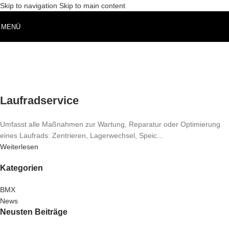
Skip to navigation
Skip to main content
MENÜ
Laufradservice
Umfasst alle Maßnahmen zur Wartung, Reparatur oder Optimierung
eines Laufrads: Zentrieren, Lagerwechsel, Speic...
Weiterlesen
Kategorien
BMX
News
Neusten Beiträge