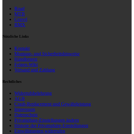
Road
MTB
Gravel
BMX
Nützliche Links
Kontakt
Montage- und Sicherheitshinweise
Händlernetz
Felgen-Wiki
Versand und Zahlung
Rechtliches
Widerrufsbelehrung
AGB
Crash-Replacement und Gewährleistung
Impressum
Datenschutz
Privatsphäre-Einstellungen ändern
Historie der Privatsphäre-Einstellungen
Einwilligungen widerrufen