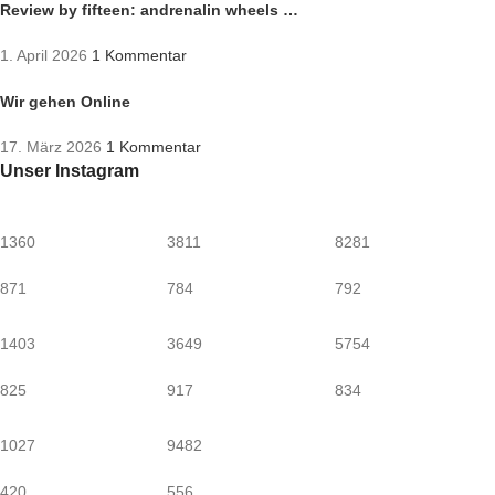
Review by fifteen: andrenalin wheels …
1. April 2026
1 Kommentar
Wir gehen Online
17. März 2026
1 Kommentar
Unser Instagram
1360
3811
8281
871
784
792
1403
3649
5754
825
917
834
1027
9482
420
556