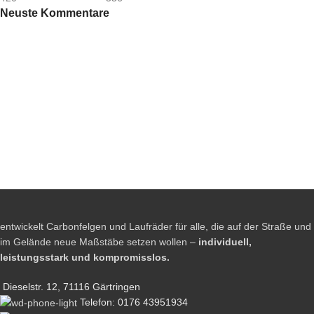
Neuste Kommentare
entwickelt Carbonfelgen und Laufräder für alle, die auf der Straße und
im Gelände neue Maßstäbe setzen wollen –
individuell,
leistungsstark und kompromisslos.
Dieselstr. 12, 71116 Gärtringen
Telefon: 0176 43951934