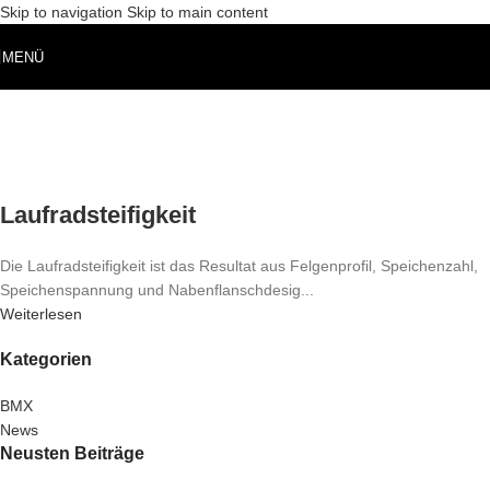
Skip to navigation
Skip to main content
MENÜ
Laufradsteifigkeit
Die Laufradsteifigkeit ist das Resultat aus Felgenprofil, Speichenzahl,
Speichenspannung und Nabenflanschdesig...
Weiterlesen
Kategorien
BMX
News
Neusten Beiträge