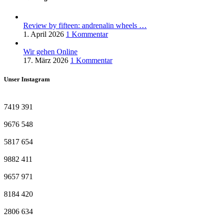
Review by fifteen: andrenalin wheels …
1. April 2026
1 Kommentar
Wir gehen Online
17. März 2026
1 Kommentar
Unser Instagram
7419
391
9676
548
5817
654
9882
411
9657
971
8184
420
2806
634