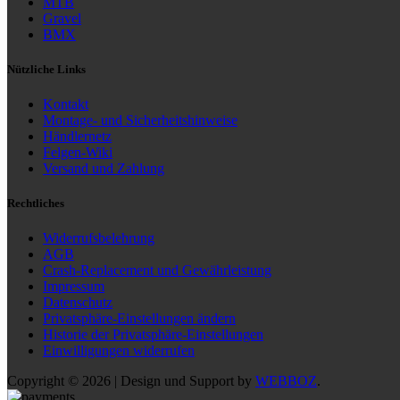
MTB
Gravel
BMX
Nützliche Links
Kontakt
Montage- und Sicherheitshinweise
Händlernetz
Felgen-Wiki
Versand und Zahlung
Rechtliches
Widerrufsbelehrung
AGB
Crash-Replacement und Gewährleistung
Impressum
Datenschutz
Privatsphäre-Einstellungen ändern
Historie der Privatsphäre-Einstellungen
Einwilligungen widerrufen
Copyright © 2026 | Design und Support by
WEBBOZ
.