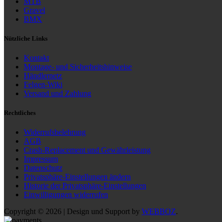
MTB
Gravel
BMX
Nützliche Links
Kontakt
Montage- und Sicherheitshinweise
Händlernetz
Felgen-Wiki
Versand und Zahlung
Rechtliches
Widerrufsbelehrung
AGB
Crash-Replacement und Gewährleistung
Impressum
Datenschutz
Privatsphäre-Einstellungen ändern
Historie der Privatsphäre-Einstellungen
Einwilligungen widerrufen
Copyright © 2026 | Design und Support by
WEBBOZ
.