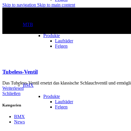
Skip to navigation
Skip to main content
MTB
Produkte
Laufräder
Felgen
Tubeless-Ventil
Das Tubeless-Ventil ersetzt das klassische Schlauchventil und ermögli
BMX
Weiterlesen
Schließen
Produkte
Laufräder
Kategorien
Felgen
BMX
News