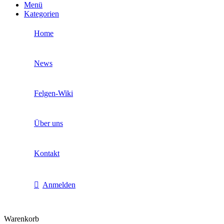
Menü
Kategorien
Home
News
Felgen-Wiki
Über uns
Kontakt
Anmelden
Warenkorb