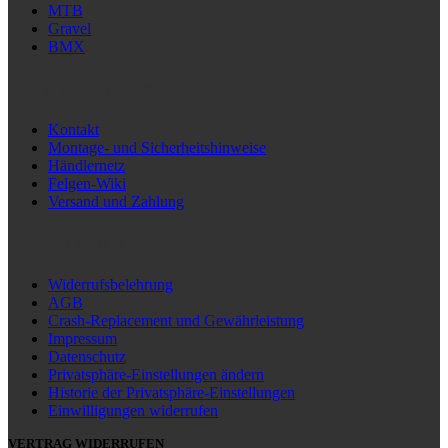
MTB
Gravel
BMX
NÜTZLICHE LINKS
Kontakt
Montage- und Sicherheitshinweise
Händlernetz
Felgen-Wiki
Versand und Zahlung
RECHTLICHES
Widerrufsbelehrung
AGB
Crash-Replacement und Gewährleistung
Impressum
Datenschutz
Privatsphäre-Einstellungen ändern
Historie der Privatsphäre-Einstellungen
Einwilligungen widerrufen
VERTRAG WIDERRUFEN