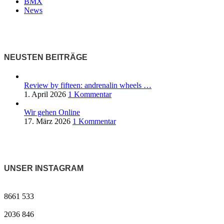
BMX
News
NEUSTEN BEITRÄGE
Review by fifteen: andrenalin wheels …
1. April 2026
1 Kommentar
Wir gehen Online
17. März 2026
1 Kommentar
UNSER INSTAGRAM
8661
533
2036
846