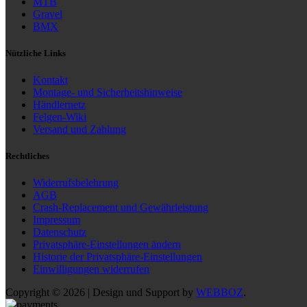
MTB
Gravel
BMX
Nützliche Links
Kontakt
Montage- und Sicherheitshinweise
Händlernetz
Felgen-Wiki
Versand und Zahlung
Rechtliches
Widerrufsbelehrung
AGB
Crash-Replacement und Gewährleistung
Impressum
Datenschutz
Privatsphäre-Einstellungen ändern
Historie der Privatsphäre-Einstellungen
Einwilligungen widerrufen
Copyright © 2026 | Design und Support by
WEBBOZ
.