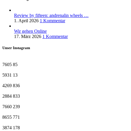
Review by fifteen: andrenalin wheels …
1. April 2026
1 Kommentar
Wir gehen Online
17. März 2026
1 Kommentar
Unser Instagram
7605
85
5931
13
4269
836
2884
833
7660
239
8655
771
3874
178