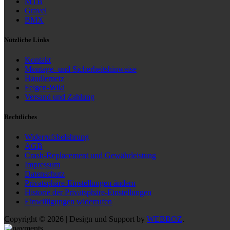
MTB
Gravel
BMX
Nützliche Links
Kontakt
Montage- und Sicherheitshinweise
Händlernetz
Felgen-Wiki
Versand und Zahlung
Rechtliches
Widerrufsbelehrung
AGB
Crash-Replacement und Gewährleistung
Impressum
Datenschutz
Privatsphäre-Einstellungen ändern
Historie der Privatsphäre-Einstellungen
Einwilligungen widerrufen
Copyright © 2026 | Design und Support by
WEBBOZ
.