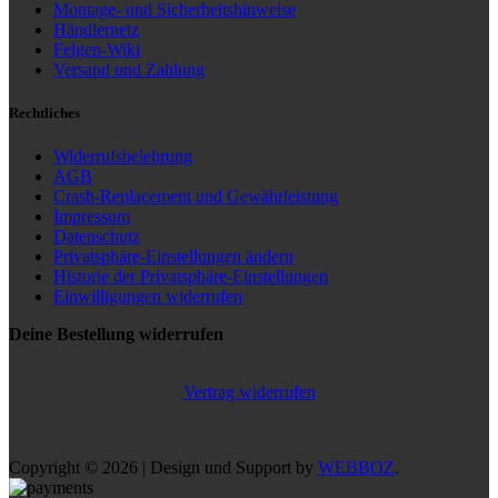
Montage- und Sicherheitshinweise
Händlernetz
Felgen-Wiki
Versand und Zahlung
Rechtliches
Widerrufsbelehrung
AGB
Crash-Replacement und Gewährleistung
Impressum
Datenschutz
Privatsphäre-Einstellungen ändern
Historie der Privatsphäre-Einstellungen
Einwilligungen widerrufen
Deine Bestellung widerrufen
Vertrag widerrufen
Copyright © 2026 | Design und Support by
WEBBOZ
.