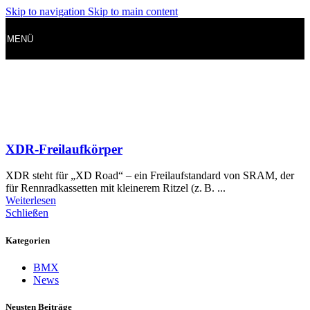
Skip to navigation
Skip to main content
MENÜ
XDR-Freilaufkörper
XDR steht für „XD Road“ – ein Freilaufstandard von SRAM, der
für Rennradkassetten mit kleinerem Ritzel (z. B. ...
Weiterlesen
Schließen
Kategorien
BMX
News
Neusten Beiträge